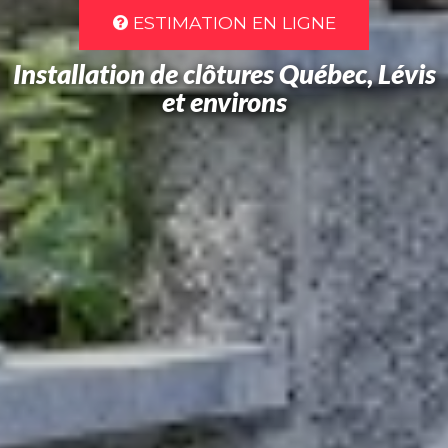
ESTIMATION EN LIGNE
Installation de clôtures Québec, Lévis
et environs