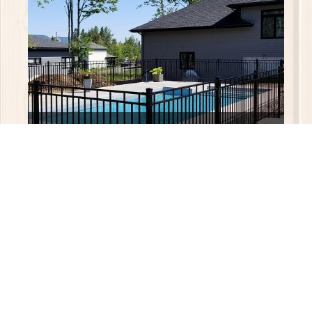
Clôtures de piscine contemporain et
clôtures en aluminium