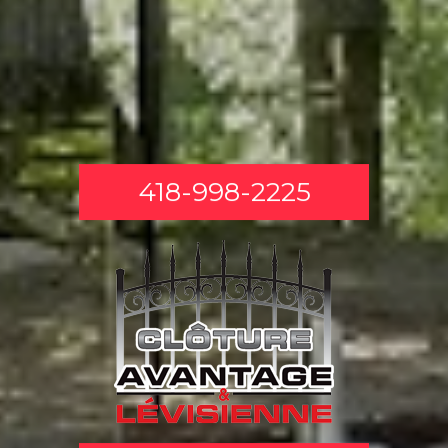
418-998-2225