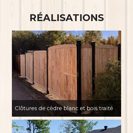
RÉALISATIONS
Clôtures de cèdre blanc et bois traité